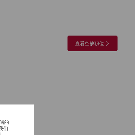
查看空缺职位
存储的
我们
用