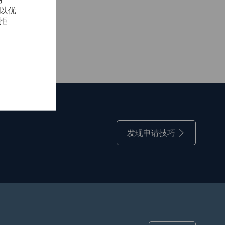
，以优
拒
发现申请技巧