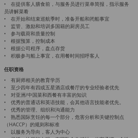
• 在提供客人膳食前，与服务员进行菜单简报，指示服务
员讲解菜肴
• 在开始和结束巡航季时，准备开船和闭船事宜
• 监管、激励和培训多国籍的厨房员工
• 参与载荷和质量控制
• 根据预算，控制成本
• 根据公司程序，盘点存货
• 积极参与船上事宜，在用餐时间招呼客人
任职资格
• 有厨师相关的教育学历
• 至少四年有四或五星酒店或餐厅的专业经验者优先
• 对亚洲/中国菜和西餐有丰富的知识
• 优秀的普通话和英语技能，会其他语言技能者优先。
• 优秀的管理、组织和沟通能力
• 熟悉国际烹饪的每一个部分，危害分析和关键控制点
（HACCP）的规则和标准
• 以服务为导向，客人为中心