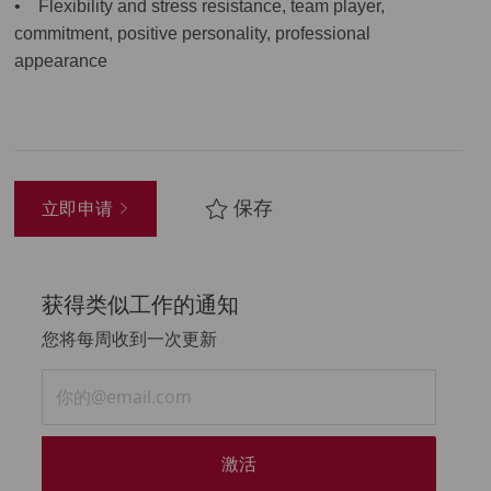
• Flexibility and stress resistance, team player,
commitment, positive personality, professional
appearance
保存
立即申请
获得类似工作的通知
您将每周收到一次更新
输
入
电
子
激活
邮